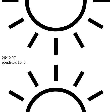
26/12 °C
pondelok
10. 8.