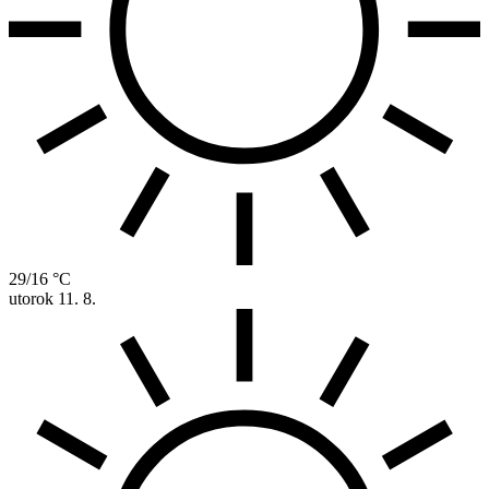
29/16 °C
utorok
11. 8.