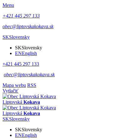
Menu
+421 445 297 133
obec@liptovskakokava.sk
SK
Slovensky
SK
Slovensky
EN
English
+421 445 297 133
obec@liptovskakokava.sk
Mapa webu
RSS
Vytlačiť
Liptovská
Kokava
Liptovská
Kokava
SK
Slovensky
SK
Slovensky
EN
English