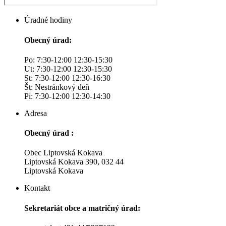
Úradné hodiny
Obecný úrad:
Po: 7:30-12:00 12:30-15:30
Ut: 7:30-12:00 12:30-15:30
St: 7:30-12:00 12:30-16:30
Št: Nestránkový deň
Pi: 7:30-12:00 12:30-14:30
Adresa
Obecný úrad :
Obec Liptovská Kokava
Liptovská Kokava 390, 032 44
Liptovská Kokava
Kontakt
Sekretariát obce a matričný úrad: