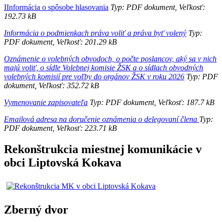
IInformácia o spôsobe hlasovania
Typ: PDF dokument, Veľkosť:
192.73 kB
Informácia o podmienkach práva voliť a práva byť volený
Typ:
PDF dokument, Veľkosť: 201.29 kB
Oznámenie o volebných obvodoch, o počte poslancov, aký sa v nich
majú voliť, o sídle Volebnej komisie ŽSK a o sídlach obvodných
volebných komisií pre voľby do orgánov ŽSK v roku 2026
Typ: PDF
dokument, Veľkosť: 352.72 kB
Vymenovanie zapisovateľa
Typ: PDF dokument, Veľkosť: 187.7 kB
Emailová adresa na doručenie oznámenia o delegovaní člena
Typ:
PDF dokument, Veľkosť: 223.71 kB
Rekonštrukcia miestnej komunikácie v
obci Liptovská Kokava
Zberný dvor