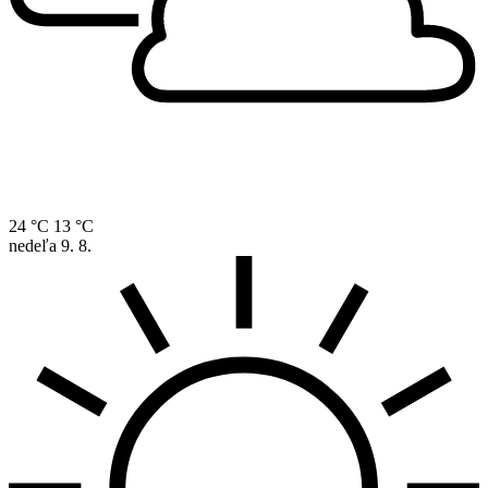
24 °C
13 °C
nedeľa
9. 8.