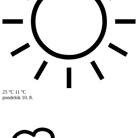
25 °C
11 °C
pondelok
10. 8.