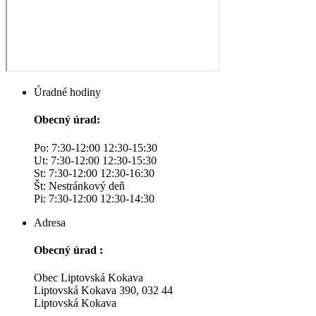
Úradné hodiny
Obecný úrad:
Po: 7:30-12:00 12:30-15:30
Ut: 7:30-12:00 12:30-15:30
St: 7:30-12:00 12:30-16:30
Št: Nestránkový deň
Pi: 7:30-12:00 12:30-14:30
Adresa
Obecný úrad :
Obec Liptovská Kokava
Liptovská Kokava 390, 032 44
Liptovská Kokava