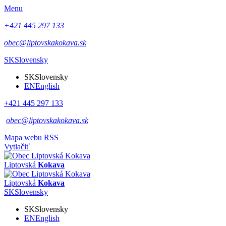
Menu
+421 445 297 133
obec@liptovskakokava.sk
SK
Slovensky
SK
Slovensky
EN
English
+421 445 297 133
obec@liptovskakokava.sk
Mapa webu
RSS
Vytlačiť
Liptovská
Kokava
Liptovská
Kokava
SK
Slovensky
SK
Slovensky
EN
English