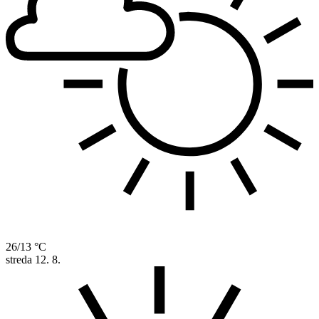
26/13 °C
streda
12. 8.