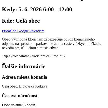
Kedy:
5. 6. 2026 6:00 - 12:00
Kde:
Celá obec
Pridať do Google kalendára
Obec Východná ktorá nám zabezpečuje odvoz komunálneho
odpadu, nás prosí o neparkovanie áut na ceste v úzkych uličkách,
nevedia prejsť uličkou a musia cúvať.
Typ akcie: ostatné (akcie pre celú rodinu)
Ďalšie informácie
Adresa miesta konania
Celá obec, Liptovská Kokava
Časová náročnosť
Doba trvania: 6 hodín