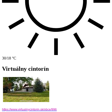
30/18 °C
Virtuálny cintorín
https://www.virtualnycintorin.
sk/obce/996