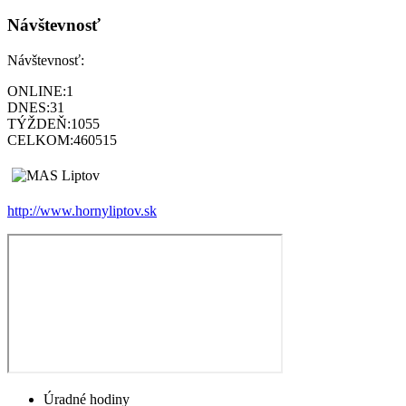
Návštevnosť
Návštevnosť:
ONLINE:
1
DNES:
31
TÝŽDEŇ:
1055
CELKOM:
460515
http://www.hornyliptov.sk
Úradné hodiny