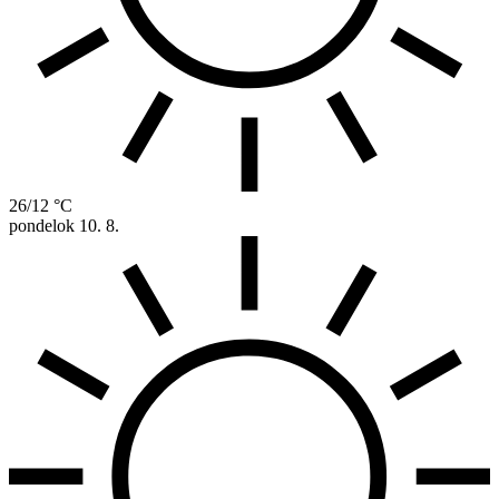
26/12 °C
pondelok
10. 8.