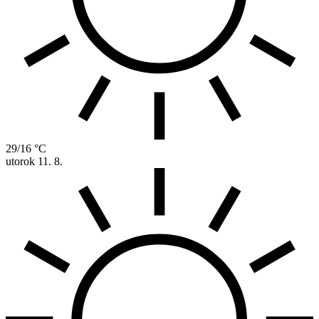
29/16 °C
utorok
11. 8.