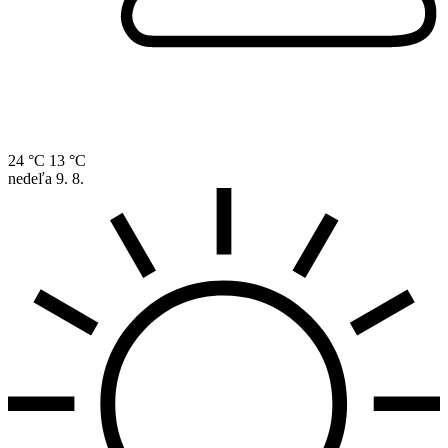
24 °C
13 °C
nedeľa
9. 8.