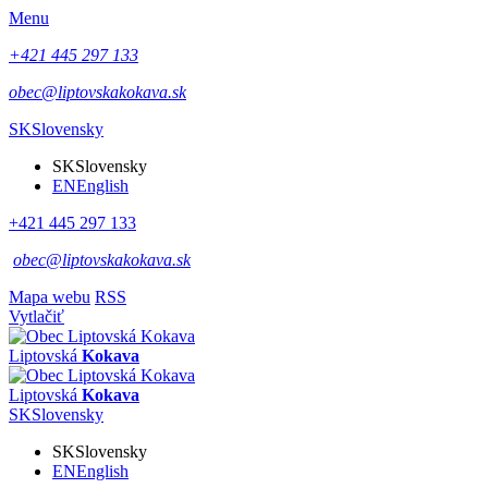
Menu
+421 445 297 133
obec@liptovskakokava.sk
SK
Slovensky
SK
Slovensky
EN
English
+421 445 297 133
obec@liptovskakokava.sk
Mapa webu
RSS
Vytlačiť
Liptovská
Kokava
Liptovská
Kokava
SK
Slovensky
SK
Slovensky
EN
English