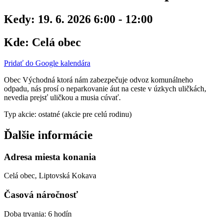
Kedy:
19. 6. 2026 6:00 - 12:00
Kde:
Celá obec
Pridať do Google kalendára
Obec Východná ktorá nám zabezpečuje odvoz komunálneho
odpadu, nás prosí o neparkovanie áut na ceste v úzkych uličkách,
nevedia prejsť uličkou a musia cúvať.
Typ akcie: ostatné (akcie pre celú rodinu)
Ďalšie informácie
Adresa miesta konania
Celá obec, Liptovská Kokava
Časová náročnosť
Doba trvania: 6 hodín