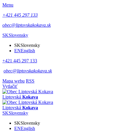
Menu
+421 445 297 133
obec@liptovskakokava.sk
SK
Slovensky
SK
Slovensky
EN
English
+421 445 297 133
obec@liptovskakokava.sk
Mapa webu
RSS
Vytlačiť
Liptovská
Kokava
Liptovská
Kokava
SK
Slovensky
SK
Slovensky
EN
English