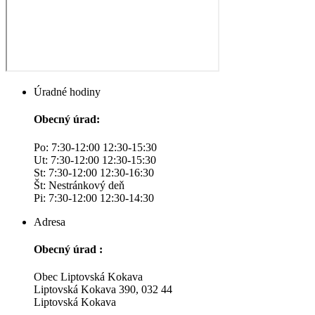
Úradné hodiny
Obecný úrad:
Po: 7:30-12:00 12:30-15:30
Ut: 7:30-12:00 12:30-15:30
St: 7:30-12:00 12:30-16:30
Št: Nestránkový deň
Pi: 7:30-12:00 12:30-14:30
Adresa
Obecný úrad :
Obec Liptovská Kokava
Liptovská Kokava 390, 032 44
Liptovská Kokava