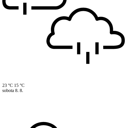
23 °C
15 °C
sobota
8. 8.