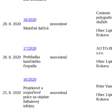
Centrum
polygrafi
18/2020
služieb
28. 8. 2020
neuvedené
Matričné tlačivá
Obec Lip
Kokava
17/2020
AUTO-I
s.r.o.
Prehliadka
28. 8. 2020
neuvedené
hasičského
Obec Lip
čerpadla
Kokava
16/2020
Peter Van
Projektové a
rozpočtové
25. 8. 2020
neuvedená
Obec Lip
práce na objekte
Kokava
futbalovej
tribúny