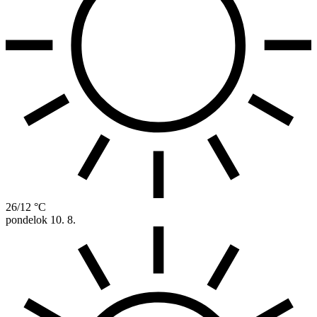
26/12 °C
pondelok
10. 8.