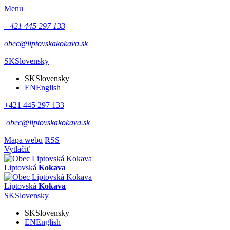
Menu
+421 445 297 133
obec@liptovskakokava.sk
SK
Slovensky
SK
Slovensky
EN
English
+421 445 297 133
obec@liptovskakokava.sk
Mapa webu
RSS
Vytlačiť
Liptovská
Kokava
Liptovská
Kokava
SK
Slovensky
SK
Slovensky
EN
English