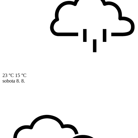
23 °C
15 °C
sobota
8. 8.