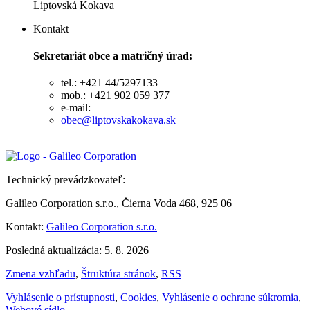
Liptovská Kokava
Kontakt
Sekretariát obce a matričný úrad:
tel.: +421 44/5297133
mob.: +421 902 059 377
e-mail:
obec@liptovskakokava.sk
Technický prevádzkovateľ:
Galileo Corporation s.r.o., Čierna Voda 468, 925 06
Kontakt:
Galileo Corporation s.r.o.
Posledná aktualizácia: 5. 8. 2026
Zmena vzhľadu
,
Štruktúra stránok
,
RSS
Vyhlásenie o prístupnosti
,
Cookies
,
Vyhlásenie o ochrane súkromia
,
Webové sídlo