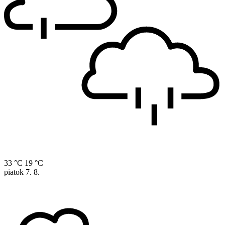
33 °C
19 °C
piatok
7. 8.