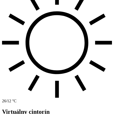
26/12 °C
Virtuálny cintorín