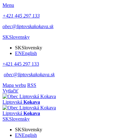
Menu
+421 445 297 133
obec@liptovskakokava.sk
SK
Slovensky
SK
Slovensky
EN
English
+421 445 297 133
obec@liptovskakokava.sk
Mapa webu
RSS
Vytlačiť
Liptovská
Kokava
Liptovská
Kokava
SK
Slovensky
SK
Slovensky
EN
English