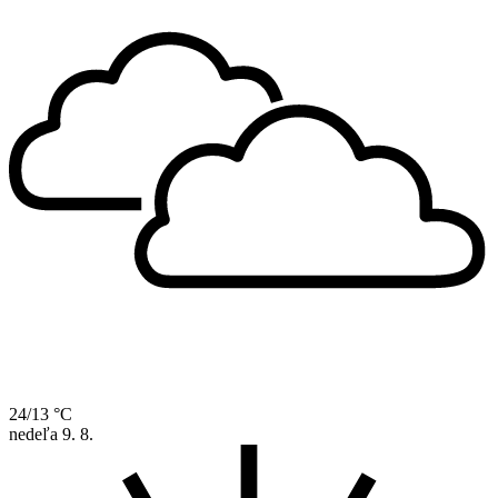
24/13 °C
nedeľa
9. 8.