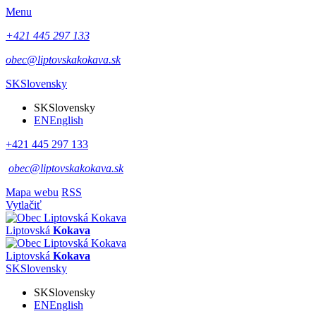
Menu
+421 445 297 133
obec@liptovskakokava.sk
SK
Slovensky
SK
Slovensky
EN
English
+421 445 297 133
obec@liptovskakokava.sk
Mapa webu
RSS
Vytlačiť
Liptovská
Kokava
Liptovská
Kokava
SK
Slovensky
SK
Slovensky
EN
English