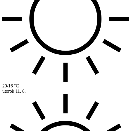
29/16 °C
utorok
11. 8.