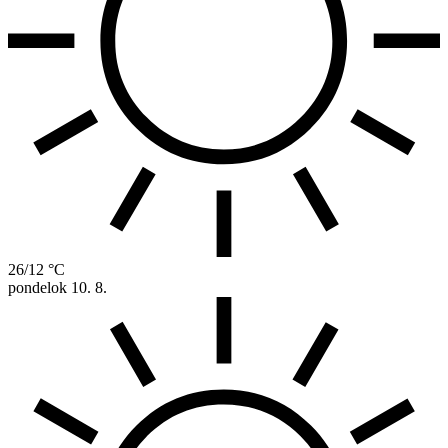
26/12 °C
pondelok
10. 8.