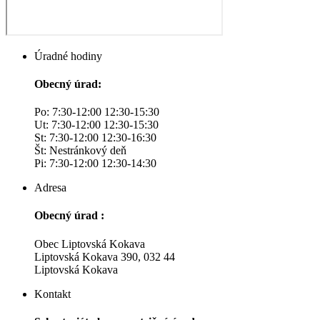
Úradné hodiny
Obecný úrad:
Po: 7:30-12:00 12:30-15:30
Ut: 7:30-12:00 12:30-15:30
St: 7:30-12:00 12:30-16:30
Št: Nestránkový deň
Pi: 7:30-12:00 12:30-14:30
Adresa
Obecný úrad :
Obec Liptovská Kokava
Liptovská Kokava 390, 032 44
Liptovská Kokava
Kontakt