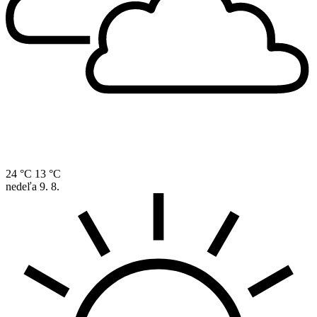
24 °C
13 °C
nedeľa
9. 8.