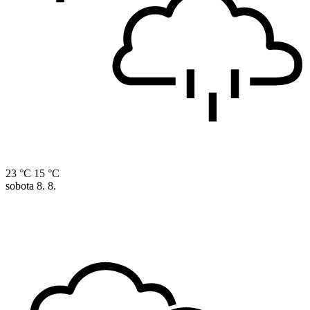
23 °C
15 °C
sobota
8. 8.