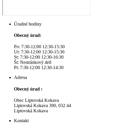
Úradné hodiny
Obecný úrad:
Po: 7:30-12:00 12:30-15:30
Ut: 7:30-12:00 12:30-15:30
St: 7:30-12:00 12:30-16:30
Št: Nestránkový deň
Pi: 7:30-12:00 12:30-14:30
Adresa
Obecný úrad :
Obec Liptovská Kokava
Liptovská Kokava 390, 032 44
Liptovská Kokava
Kontakt