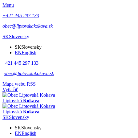
Menu
+421 445 297 133
obec@liptovskakokava.sk
SK
Slovensky
SK
Slovensky
EN
English
+421 445 297 133
obec@liptovskakokava.sk
Mapa webu
RSS
Vytlačiť
Liptovská
Kokava
Liptovská
Kokava
SK
Slovensky
SK
Slovensky
EN
English