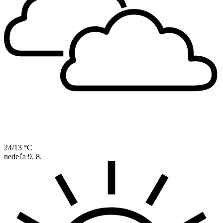
24/13 °C
nedeľa
9. 8.