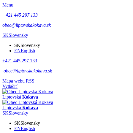
Menu
+421 445 297 133
obec@liptovskakokava.sk
SK
Slovensky
SK
Slovensky
EN
English
+421 445 297 133
obec@liptovskakokava.sk
Mapa webu
RSS
Vytlačiť
Liptovská
Kokava
Liptovská
Kokava
SK
Slovensky
SK
Slovensky
EN
English