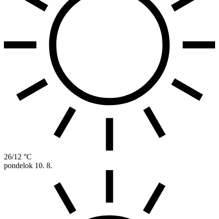
26/12 °C
pondelok
10. 8.