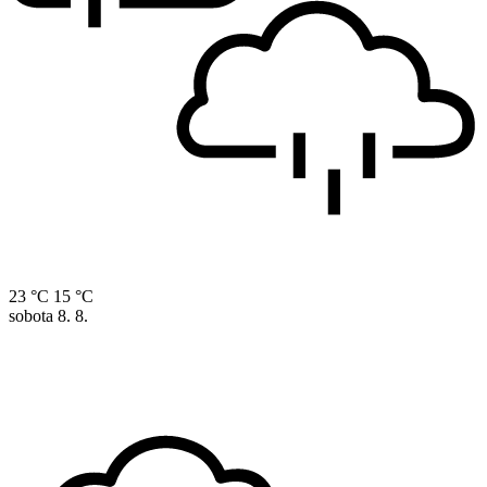
23 °C
15 °C
sobota
8. 8.